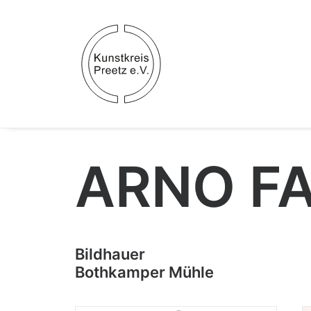
ARNO F
Bildhauer
Bothkamper Mühle