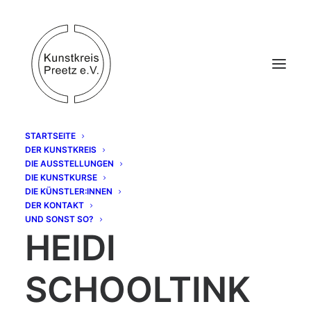
STARTSEITE
DER KUNSTKREIS
DIE AUSSTELLUNGEN
DIE KUNSTKURSE
DIE KÜNSTLER:INNEN
DER KONTAKT
UND SONST SO?
HEIDI
SCHOOLTINK