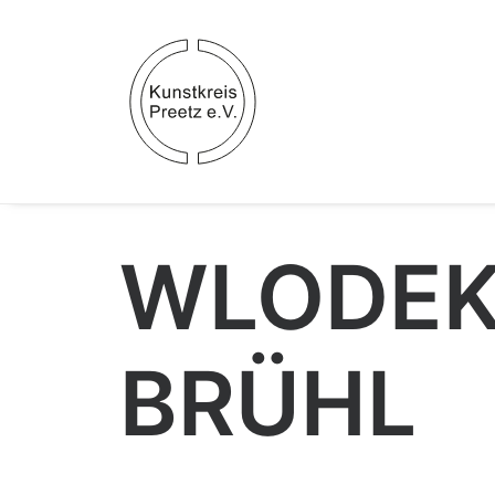
WLODE
BRÜHL