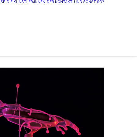
RSE
DIE KÜNSTLER:INNEN
DER KONTAKT
UND SONST SO?