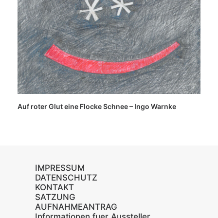
Auf roter Glut eine Flocke Schnee – Ingo Warnke
IMPRESSUM
DATENSCHUTZ
KONTAKT
SATZUNG
AUFNAHMEANTRAG
Informationen fuer Aussteller