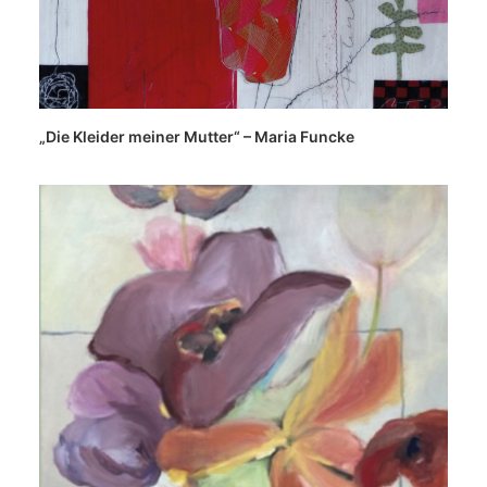
„Die Kleider meiner Mutter“ – Maria Funcke